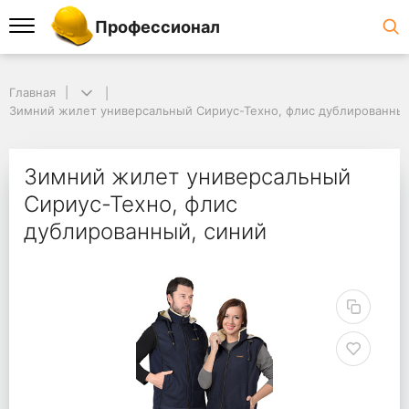
Профессионал
Главная
Зимний жилет универсальный Сириус-Техно, флис дублированный
Зимний жилет универсальный
Сириус-Техно, флис
дублированный, синий