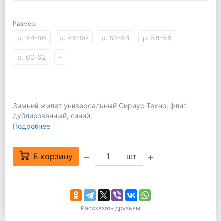
Размер:
р. 44-46
р. 48-50
р. 52-54
р. 56-58
р. 60-62
-
Зимний жилет универсальный Сириус-Техно, флис
дублированный, синий
Подробнее
В корзину
шт
Рассказать друзьям