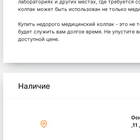
лабораториях и других местах, где требуется 
колпак может быть использован не только меди
Купить недорого медицинский колпак - это не т
будет служить вам долгое время. Не упустите
доступной цене.
Наличие
Осн
,11 