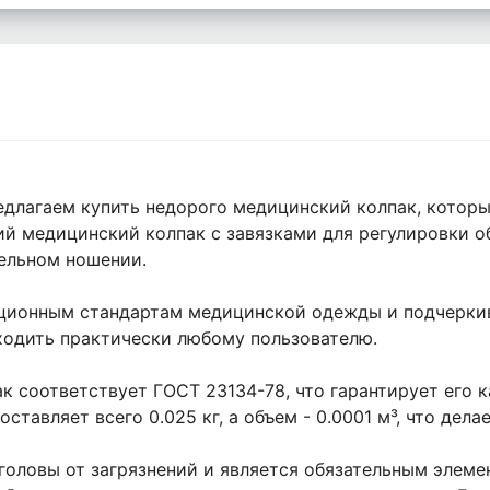
предлагаем купить недорого медицинский колпак, кото
й медицинский колпак с завязками для регулировки об
тельном ношении.
диционным стандартам медицинской одежды и подчерки
ходить практически любому пользователю.
к соответствует ГОСТ 23134-78, что гарантирует его
ставляет всего 0.025 кг, а объем - 0.0001 м³, что дел
головы от загрязнений и является обязательным элеме