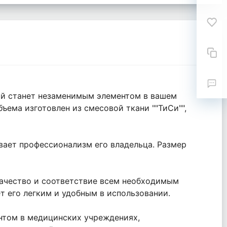
рый станет незаменимым элементом в вашем
ъема изготовлен из смесовой ткани ""ТиСи"",
вает профессионализм его владельца. Размер
 качество и соответствие всем необходимым
ает его легким и удобным в использовании.
нтом в медицинских учреждениях,