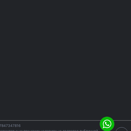
07847347816
арактер и ни при каких условиях не является публичной