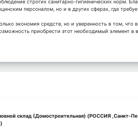
соблюдение строгих санитарно-гигиенических норм. Бла
цинским персоналом, но и в других сферах, где требу
олько экономия средств, но и уверенность в том, что
 возможность приобрести этот необходимый элемент в
овной склад (Домостроительная) (РОССИЯ ,Санкт-Пе
,)