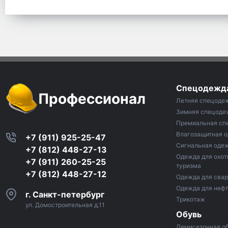
Спецодежд
Профессионал
Летняя спецоде
Зимняя спецоде
Премиальная сп
Влагозащитная 
+7 (911) 925-25-47
Сигнальная оде
+7 (812) 448-27-13
Одежда для охот
+7 (911) 260-25-25
туризма
+7 (812) 448-27-12
Одежда для сва
Одежда для неф
г. Санкт-петербург
Трикотаж
ул. Домостроительная д.11
Обувь
Демисезонная о