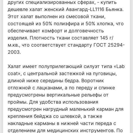
других специализированных сферах, - купить
дешевле халат женский Авангард-LL1116 Бьянка.
Этот халат выполнен из смесовой ткани,
состоящей из 50% полиэфира и 50% хлопка, что
обеспечивает комфорт и долговечность
изделия. Плотность ткани составляет 145 г/
м.кв., что соответствует стандарту ГОСТ 25294-
2003.
Халат имеет полуприлегающий силуэт типа «Lab
coat», с центральной застежкой на пуговицы,
длиной ниже середины бедра. Воротник
отложной с лацканами, а по переду и спинке
предусмотрены вертикальные рельефы от
проймы. Для удобства использования
предусмотрен нагрудный маленький карман для
крепления бейджа со шлевкой, а также
накладные карманы в нижней части переда с
отделением для медицинских инструментов. По