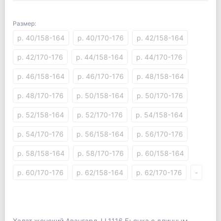
Размер:
р. 40/158-164
р. 40/170-176
р. 42/158-164
р. 42/170-176
р. 44/158-164
р. 44/170-176
р. 46/158-164
р. 46/170-176
р. 48/158-164
р. 48/170-176
р. 50/158-164
р. 50/170-176
р. 52/158-164
р. 52/170-176
р. 54/158-164
р. 54/170-176
р. 56/158-164
р. 56/170-176
р. 58/158-164
р. 58/170-176
р. 60/158-164
р. 60/170-176
р. 62/158-164
р. 62/170-176
-
Халат женский Авангард-LL1116 Бьянка с длинным