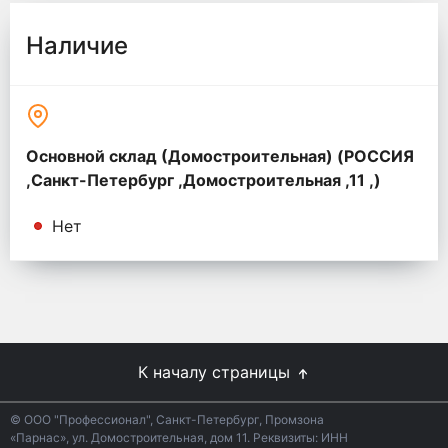
Наличие
Основной склад (Домостроительная) (РОССИЯ
,Санкт-Петербург ,Домостроительная ,11 ,)
Нет
К началу страницы
© ООО "Профессионал", Санкт-Петербург, Промзона
«Парнас», ул. Домостроительная, дом 11. Реквизиты: ИНН