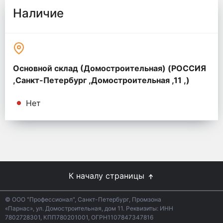
Наличие
Основной склад (Домостроительная) (РОССИЯ
,Санкт-Петербург ,Домостроительная ,11 ,)
Нет
К началу страницы
© ООО "Профессионал", Санкт-Петербург, Промзона
«Парнас», ул. Домостроительная, дом 11. Реквизиты: ИНН
7802728301, КПП780201001, ОГРН1107847347816