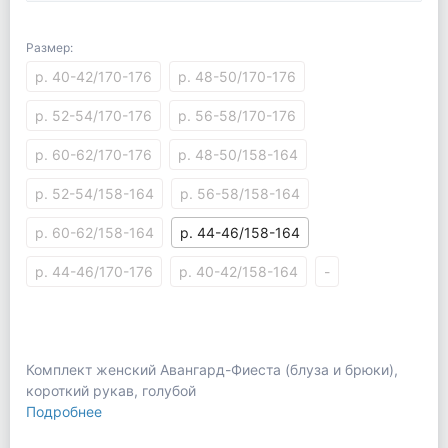
Размер:
р. 40-42/170-176
р. 48-50/170-176
р. 52-54/170-176
р. 56-58/170-176
р. 60-62/170-176
р. 48-50/158-164
р. 52-54/158-164
р. 56-58/158-164
р. 60-62/158-164
р. 44-46/158-164
р. 44-46/170-176
р. 40-42/158-164
-
Комплект женский Авангард-Фиеста (блуза и брюки),
короткий рукав, голубой
Подробнее