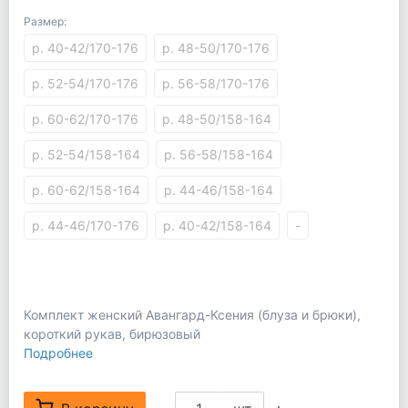
Размер:
р. 40-42/170-176
р. 48-50/170-176
р. 52-54/170-176
р. 56-58/170-176
р. 60-62/170-176
р. 48-50/158-164
р. 52-54/158-164
р. 56-58/158-164
р. 60-62/158-164
р. 44-46/158-164
р. 44-46/170-176
р. 40-42/158-164
-
Комплект женский Авангард-Ксения (блуза и брюки),
короткий рукав, бирюзовый
Подробнее