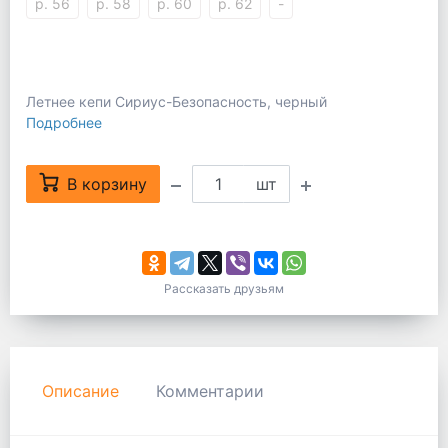
р. 56
р. 58
р. 60
р. 62
-
Летнее кепи Сириус-Безопасность, черный
Подробнее
В корзину
шт
Рассказать друзьям
Описание
Комментарии