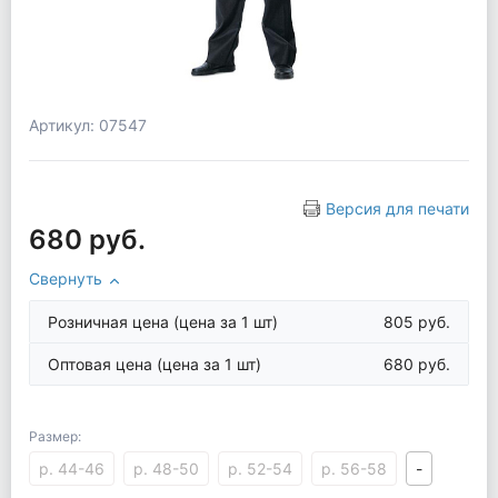
Артикул: 07547
Версия для печати
680 руб.
Свернуть
Розничная цена
(цена за 1 шт)
805 руб.
Оптовая цена
(цена за 1 шт)
680 руб.
Размер:
р. 44-46
р. 48-50
р. 52-54
р. 56-58
-