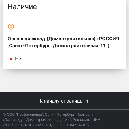
Наличие
Основной склад (Домостроительная) (РОССИЯ
,Санкт-Петербург ,Домостроительная ,11 ,)
Нет
К началу страницы
© ООО "Профессионал", Санкт-Петербург, Промзона
«Парнас», ул. Домостроительная, дом 11. Реквизиты: ИНН
7802728301, КПП780201001, ОГРН1107847347816