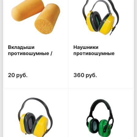
Вкладыши
Наушники
противошумные /
противошумные
беруши/ ЗМ 1100 (без
СОМЗ - 3 Пума
шнурка)
РОСОМЗ® (60300)
20 руб.
360 руб.