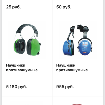
25 руб.
50 руб.
Наушники
Наушники
противошумные
противошумные
СОМЗ - 8 Драйвер
СОМЗ - 35 Чемпион
Актив РОСОМЗ®
РОСОМЗ® (60350) с
(60800)
креплением на каску
5 180 руб.
955 руб.