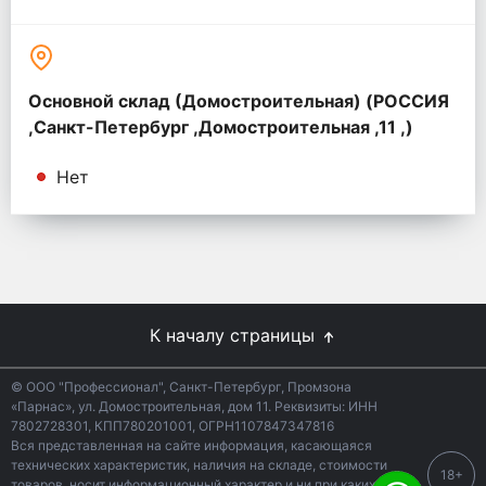
Основной склад (Домостроительная) (РОССИЯ
,Санкт-Петербург ,Домостроительная ,11 ,)
Нет
К началу страницы
© ООО "Профессионал", Санкт-Петербург, Промзона
«Парнас», ул. Домостроительная, дом 11. Реквизиты: ИНН
7802728301, КПП780201001, ОГРН1107847347816
Вся представленная на сайте информация, касающаяся
технических характеристик, наличия на складе, стоимости
18+
товаров, носит информационный характер и ни при каких