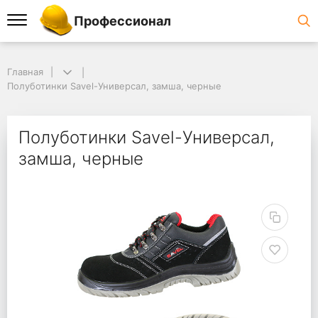
Профессионал
Главная
Полуботинки Savel-Универсал, замша, черные
Полуботинки Savel-Универсал,
замша, черные