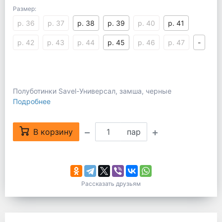
Размер:
р. 36
р. 37
р. 38
р. 39
р. 40
р. 41
р. 42
р. 43
р. 44
р. 45
р. 46
р. 47
-
Полуботинки Savel-Универсал, замша, черные
Подробнее
В корзину
пар
Рассказать друзьям