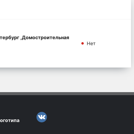
тербург ,Домостроительная
Нет
логотипа