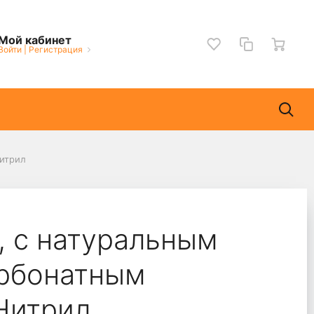
Мой кабинет
Войти
|
Регистрация
итрил
, с натуральным
арбонатным
Нитрил