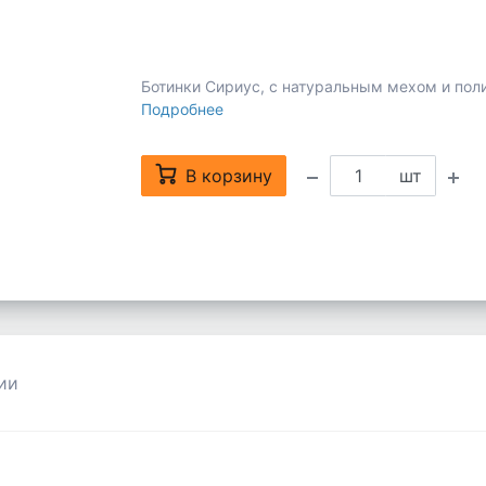
Ботинки Сириус, с натуральным мехом и по
Подробнее
В корзину
шт
ии