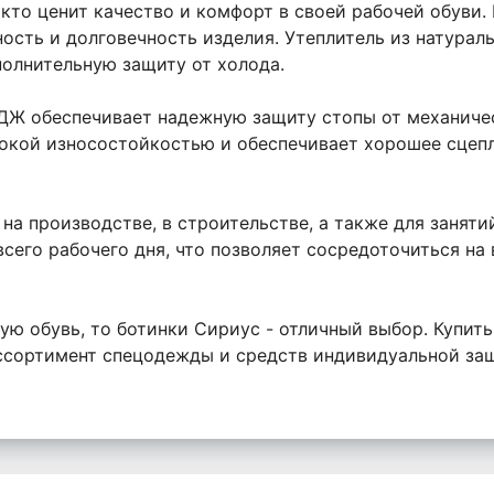
кто ценит качество и комфорт в своей рабочей обуви.
сть и долговечность изделия. Утеплитель из натураль
полнительную защиту от холода.
 ДЖ обеспечивает надежную защиту стопы от механиче
окой износостойкостью и обеспечивает хорошее сцепл
на производстве, в строительстве, а также для заняти
сего рабочего дня, что позволяет сосредоточиться на
ую обувь, то ботинки Сириус - отличный выбор. Купит
ассортимент спецодежды и средств индивидуальной за