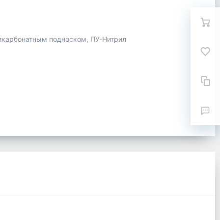
ликарбонатным подноском, ПУ-Нитрил