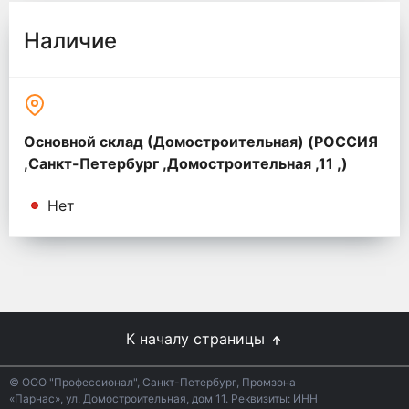
Наличие
Основной склад (Домостроительная) (РОССИЯ
,Санкт-Петербург ,Домостроительная ,11 ,)
Нет
К началу страницы
© ООО "Профессионал", Санкт-Петербург, Промзона
«Парнас», ул. Домостроительная, дом 11. Реквизиты: ИНН