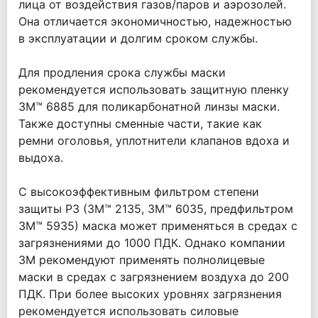
лица от воздействия газов/паров и аэрозолей.
Она отличается экономичностью, надежностью
в эксплуатации и долгим сроком службы.
Для продления срока службы маски
рекомендуется использовать защитную пленку
3М™ 6885 для поликарбонатной линзы маски.
Также доступны сменные части, такие как
ремни оголовья, уплотнители клапанов вдоха и
выдоха.
С высокоэффективным фильтром степени
защиты Р3 (3М™ 2135, 3М™ 6035, предфильтром
3М™ 5935) маска может применяться в средах с
загрязнениями до 1000 ПДК. Однако компании
3М рекомендуют применять полнолицевые
маски в средах с загрязнением воздуха до 200
ПДК. При более высоких уровнях загрязнения
рекомендуется использовать силовые