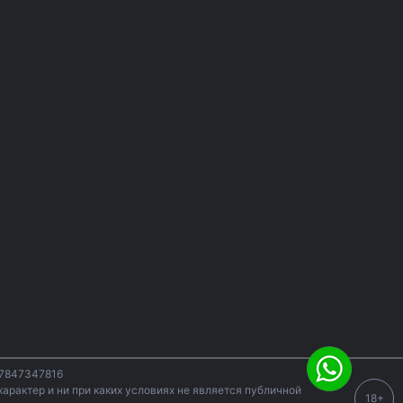
07847347816
арактер и ни при каких условиях не является публичной
18+