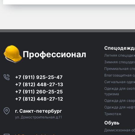
Спецодежд
Профессионал
Летняя спецоде
Зимняя спецоде
Премиальная сп
Влагозащитная 
+7 (911) 925-25-47
Сигнальная оде
+7 (812) 448-27-13
Одежда для охот
+7 (911) 260-25-25
туризма
+7 (812) 448-27-12
Одежда для сва
Одежда для неф
г. Санкт-петербург
Трикотаж
ул. Домостроительная д.11
Обувь
Демисезонная о