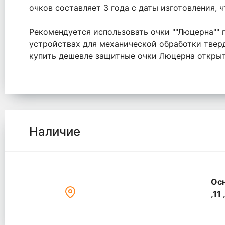
очков составляет 3 года с даты изготовления, 
Рекомендуется использовать очки ""Люцерна"" п
устройствах для механической обработки тверд
купить дешевле защитные очки Люцерна открыт
Наличие
Осн
,11 