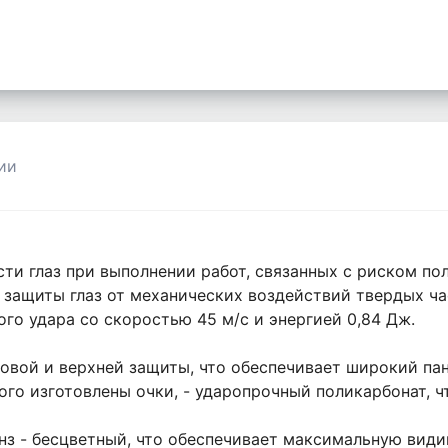
ии
ти глаз при выполнении работ, связанных с риском по
 защиты глаз от механических воздействий твердых ч
го удара со скоростью 45 м/с и энергией 0,84 Дж.
ковой и верхней защиты, что обеспечивает широкий п
го изготовлены очки, - ударопрочный поликарбонат, ч
линз - бесцветный, что обеспечивает максимальную вид