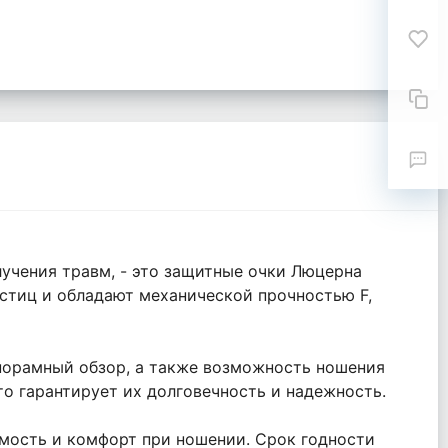
лучения травм, - это защитные очки Люцерна
астиц и обладают механической прочностью F,
анорамный обзор, а также возможность ношения
то гарантирует их долговечность и надежность.
имость и комфорт при ношении. Срок годности