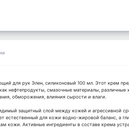
ии
й для рук Элен, силиконовый 100 мл. Этот крем пре
как нефтепродукты, смазочные материалы, различные 
ния, обморожения, влияния сырости и влаги.
евидимый защитный слой между кожей и агрессивной ср
т естественный для кожи водно-жировой баланс, а гли
ам кожи. Активные ингредиенты в составе крема устра