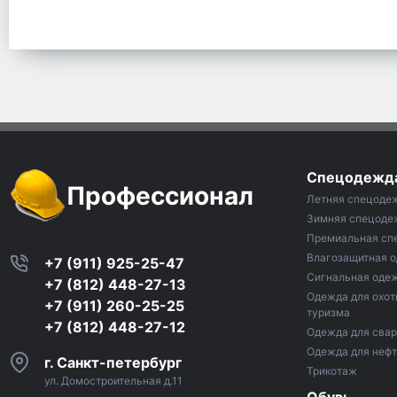
Спецодежд
Профессионал
Летняя спецоде
Зимняя спецоде
Премиальная сп
Влагозащитная 
+7 (911) 925-25-47
Сигнальная оде
+7 (812) 448-27-13
Одежда для охот
+7 (911) 260-25-25
туризма
+7 (812) 448-27-12
Одежда для сва
Одежда для неф
г. Санкт-петербург
Трикотаж
ул. Домостроительная д.11