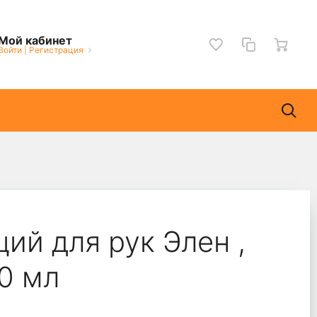
Мой кабинет
Войти
|
Регистрация
й для рук Элен ,
0 мл