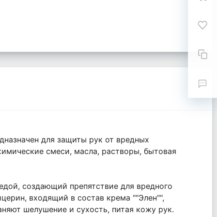
дназначен для защиты рук от вредных
химические смеси, масла, растворы, бытовая
едой, создающий препятствие для вредного
церин, входящий в состав крема ""Элен"",
няют шелушение и сухость, питая кожу рук.