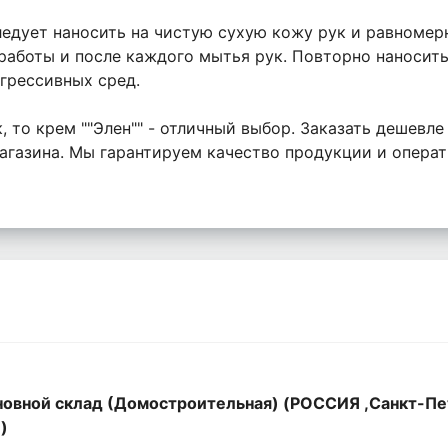
ледует наносить на чистую сухую кожу рук и равномер
работы и после каждого мытья рук. Повторно наносит
грессивных сред.
 то крем ""Элен"" - отличный выбор. Заказать дешевле
газина. Мы гарантируем качество продукции и операт
овной склад (Домостроительная) (РОССИЯ ,Санкт-Пе
,)