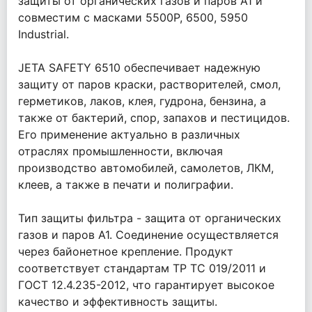
защиты от органических газов и паров A1 и
совместим с масками 5500P, 6500, 5950
Industrial.
JETA SAFETY 6510 обеспечивает надежную
защиту от паров краски, растворителей, смол,
герметиков, лаков, клея, гудрона, бензина, а
также от бактерий, спор, запахов и пестицидов.
Его применение актуально в различных
отраслях промышленности, включая
производство автомобилей, самолетов, ЛКМ,
клеев, а также в печати и полиграфии.
Тип защиты фильтра - защита от органических
газов и паров A1. Соединение осуществляется
через байонетное крепление. Продукт
соответствует стандартам ТР ТС 019/2011 и
ГОСТ 12.4.235-2012, что гарантирует высокое
качество и эффективность защиты.