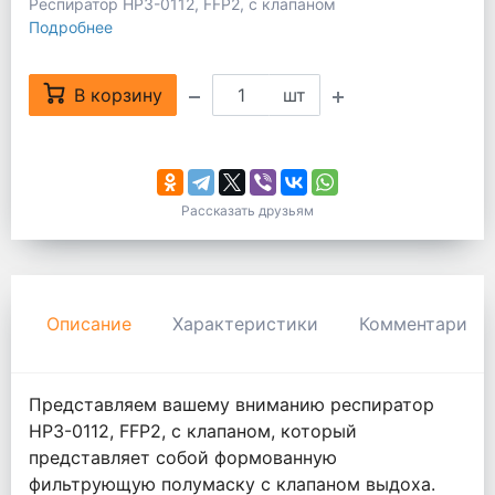
Респиратор НРЗ-0112, FFP2, с клапаном
Подробнее
В корзину
шт
Рассказать друзьям
Описание
Характеристики
Комментарии
Представляем вашему вниманию респиратор
НРЗ-0112, FFP2, с клапаном, который
представляет собой формованную
фильтрующую полумаску с клапаном выдоха.