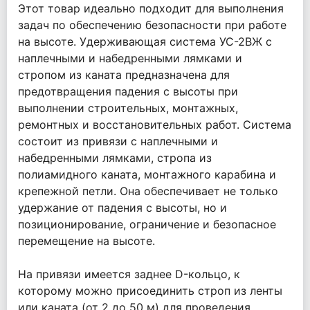
Этот товар идеально подходит для выполнения
задач по обеспечению безопасности при работе
на высоте. Удерживающая система УС-2ВЖ с
наплечными и набедренными лямками и
стропом из каната предназначена для
предотвращения падения с высоты при
выполнении строительных, монтажных,
ремонтных и восстановительных работ. Система
состоит из привязи с наплечными и
набедренными лямками, стропа из
полиамидного каната, монтажного карабина и
крепежной петли. Она обеспечивает не только
удержание от падения с высоты, но и
позиционирование, ограничение и безопасное
перемещение на высоте.
На привязи имеется заднее D-кольцо, к
которому можно присоединить строп из ленты
или каната (от 2 до 50 м) для проведения