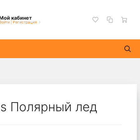
Мой кабинет
Войти
|
Регистрация
s Полярный лед