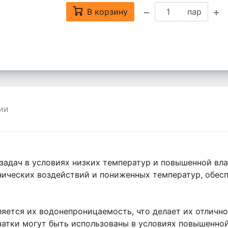
В корзину
пар
ии
задач в условиях низких температур и повышенной вла
анических воздействий и пониженных температур, обес
яется их водонепроницаемость, что делает их отличн
чатки могут быть использованы в условиях повышенно