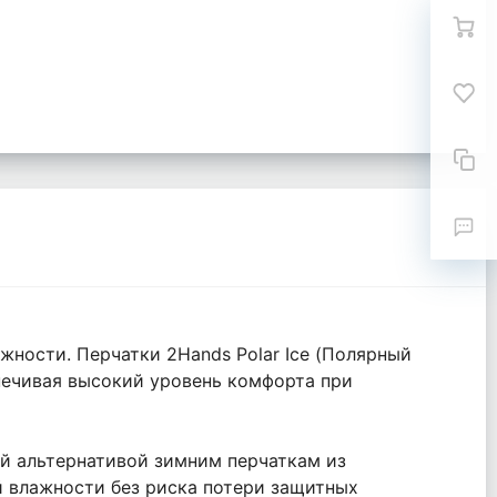
жности. Перчатки 2Hands Polar Ice (Полярный
печивая высокий уровень комфорта при
ой альтернативой зимним перчаткам из
й влажности без риска потери защитных