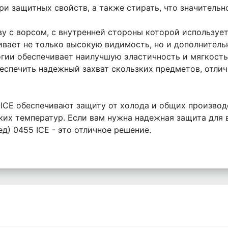
ри защитных свойств, а также стирать, что значитель
 с ворсом, с внутренней стороны которой использует
чивает не только высокую видимость, но и дополнител
гии обеспечивает наилучшую эластичность и мягкость
еспечить надежный захват скользких предметов, отли
 ICE обеспечивают защиту от холода и общих производ
их температур. Если вам нужна надежная защита для в
ед) 0455 ICE - это отличное решение.