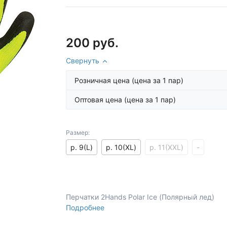
200 руб.
Свернуть
Розничная цена
(цена за 1 пар)
Оптовая цена
(цена за 1 пар)
Размер:
р. 9(L)
р. 10(XL)
р. 11(XXL)
-
Перчатки 2Hands Polar Iсe (Полярный лед)
Подробнее