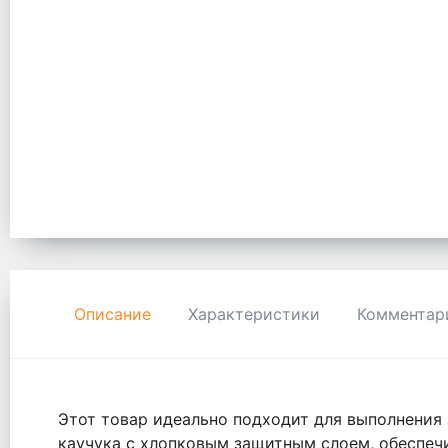
Описание
Характеристики
Комментар
Этот товар идеально подходит для выполнения 
каучука с хлопковым защитным слоем, обеспеч