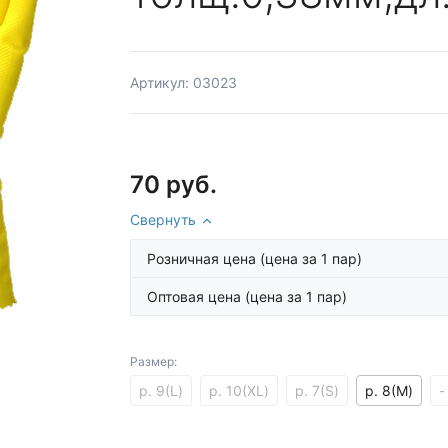
Артикул: 03023
70 руб.
Свернуть
Розничная цена
(цена за 1 пар)
Оптовая цена
(цена за 1 пар)
Размер:
р. 9(L)
р. 10(XL)
р. 7(S)
р. 8(M)
-