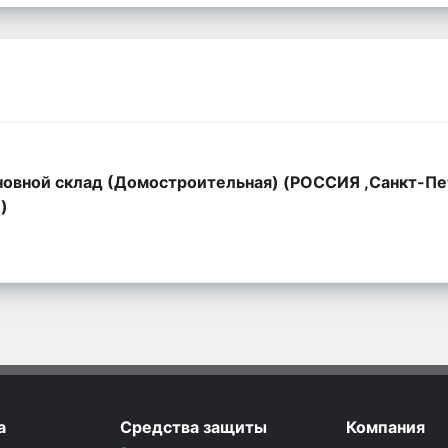
овной склад (Домостроительная) (РОССИЯ ,Санкт-Пе
,)
а
Средства защиты
Компания