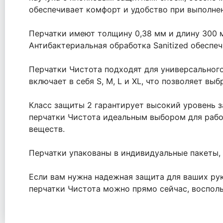
обеспечивает комфорт и удобство при выполнен
Перчатки имеют толщину 0,38 мм и длину 300 
Антибактериальная обработка Sanitized обеспе
Перчатки Чистота подходят для универсальног
включает в себя S, M, L и XL, что позволяет в
Класс защиты 2 гарантирует высокий уровень 
перчатки Чистота идеальным выбором для работ
веществ.
Перчатки упакованы в индивидуальные пакеты, 
Если вам нужна надежная защита для ваших рук
перчатки Чистота можно прямо сейчас, воспол