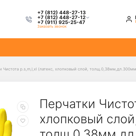
+7 (812) 448-27-13
+7 (812) 448-27-12
+7 (911) 925-25-47
Заказать звонок
и Чистота р.s,m,l,xl (латекс, хлопковый слой, толщ.0,38мм,дл.300мм
Перчатки Чистота
хлопковый слой
толщ.0,38мм,дл