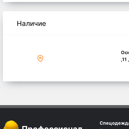
Наличие
Осн
,11 
Спецодежд
Профессионал