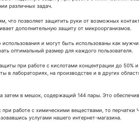
ии различных задач.
мм, что позволяет защитить руки от возможных конта
чивает дополнительную защиту от микроорганизмов.
о использования и могут быть использованы как мужч
ыбрать оптимальный размер для каждого пользователя.
защиты при работе с кислотами концентрации до 50% и
ы в лабораториях, на производстве и в других област
а затем в мешок, содержащий 144 пары. Это обеспечив
 при работе с химическими веществами, то перчатки Ч
ьзовавшись услугами нашего интернет-магазина.