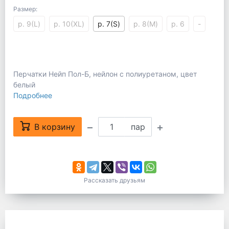
Размер:
р. 9(L)
р. 10(XL)
р. 7(S)
р. 8(M)
р. 6
-
Перчатки Нейп Пол-Б, нейлон с полиуретаном, цвет
белый
Подробнее
В корзину
пар
Рассказать друзьям