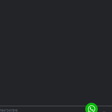
07847347816