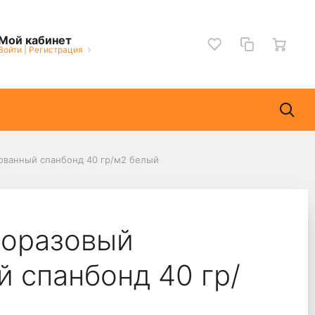
Мой кабинет
Войти
|
Регистрация
ованный спанбонд 40 гр/м2 белый
норазовый
 спанбонд 40 гр/