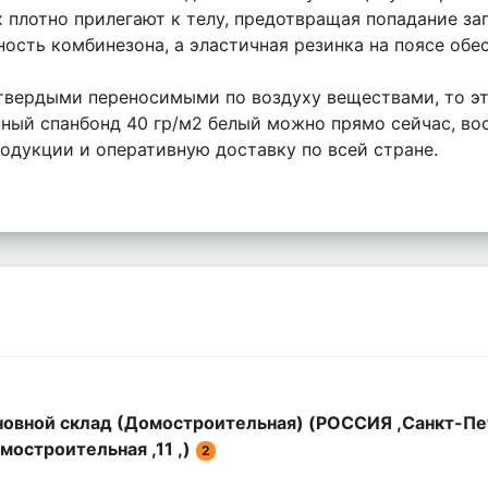
х плотно прилегают к телу, предотвращая попадание за
сть комбинезона, а эластичная резинка на поясе обес
твердыми переносимыми по воздуху веществами, то эт
ый спанбонд 40 гр/м2 белый можно прямо сейчас, во
одукции и оперативную доставку по всей стране.
овной склад (Домостроительная) (РОССИЯ ,Санкт-Пе
мостроительная ,11 ,)
2