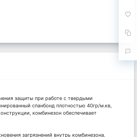
чения защиты при работе с твердыми
нированный спанбонд плотностью 40гр/м.кв,
конструкции, комбинезон обеспечивает
новения загрязнений внутрь комбинезона.