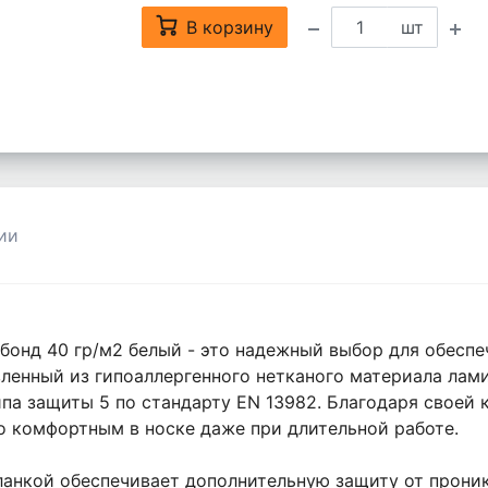
В корзину
шт
ии
онд 40 гр/м2 белый - это надежный выбор для обеспе
ленный из гипоаллергенного нетканого материала лами
па защиты 5 по стандарту EN 13982. Благодаря своей 
о комфортным в носке даже при длительной работе.
ланкой обеспечивает дополнительную защиту от проник