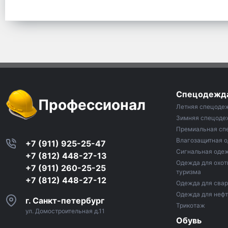
Спецодежд
Профессионал
Летняя спецоде
Зимняя спецоде
Премиальная сп
Влагозащитная 
+7 (911) 925-25-47
Сигнальная оде
+7 (812) 448-27-13
Одежда для охот
+7 (911) 260-25-25
туризма
+7 (812) 448-27-12
Одежда для сва
Одежда для неф
г. Санкт-петербург
Трикотаж
ул. Домостроительная д.11
Обувь