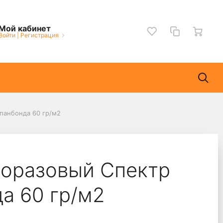
Мой кабинет
Войти
|
Регистрация
панбонда 60 гр/м2
норазовый Спектр
а 60 гр/м2