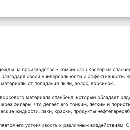
ежды на производстве - комбинезон Каспер из спанбо
 благодаря своей универсальности и эффективности. 
материалы от попадания пыли, волос, ворсинок.
зворсового материала спанбонд, который обладает ряд
ерез филеры, что делает его тонким, легким и порист
ческие жидкости, лаки, краски, продукты нефтеперера
ется его устойчивость к различным воздействиям. Сп