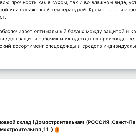
вою прочность как в сухом, так и во влажном виде, у
ой или пониженной температурой. Кроме того, спанбон
от.
 обеспечивает оптимальный баланс между защитой и к
ние для защиты рабочих и их одежды на производстве.
рокий ассортимент спецодежды и средств индивидуаль
овной склад (Домостроительная) (РОССИЯ ,Санкт-Пе
мостроительная ,11 ,)
1