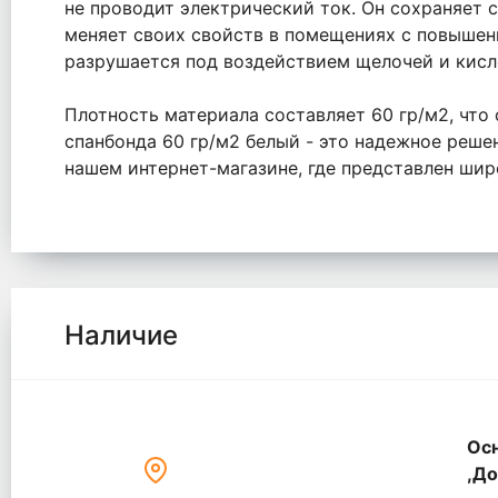
не проводит электрический ток. Он сохраняет с
меняет своих свойств в помещениях с повышенн
разрушается под воздействием щелочей и кисл
Плотность материала составляет 60 гр/м2, что
спанбонда 60 гр/м2 белый - это надежное реше
нашем интернет-магазине, где представлен ши
Наличие
Осн
,До