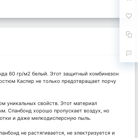
нда 60 гр/м2 белый. Этот защитный комбинезон
Костюм Каспер не только предотвращает порчу
ом уникальных свойств. Этот материал
ым. Спанбонд хорошо пропускает воздух, но
ботки и даже мелкодисперсную пыль.
анбонд не растягивается, не электризуется и