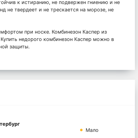
стойчив к истиранию, не подвержен гниению и не
д не твердеет и не трескается на морозе, не
омфортом при носке. Комбинезон Каспер из
 Купить недорого комбинезон Каспер можно в
ной защиты.
тербург
Мало