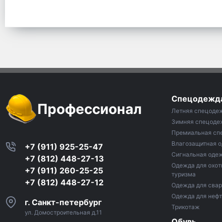
Спецодежд
Профессионал
Летняя спецоде
Зимняя спецоде
Премиальная сп
Влагозащитная 
+7 (911) 925-25-47
Сигнальная оде
+7 (812) 448-27-13
Одежда для охот
+7 (911) 260-25-25
туризма
+7 (812) 448-27-12
Одежда для сва
Одежда для неф
г. Санкт-петербург
Трикотаж
ул. Домостроительная д.11
Обувь