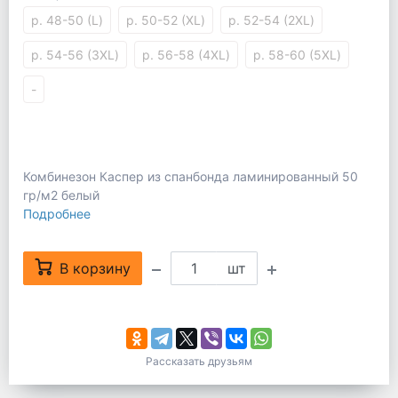
р. 48-50 (L)
р. 50-52 (XL)
р. 52-54 (2XL)
р. 54-56 (3XL)
р. 56-58 (4XL)
р. 58-60 (5XL)
-
Комбинезон Каспер из спанбонда ламинированный 50
гр/м2 белый
Подробнее
В корзину
шт
Рассказать друзьям